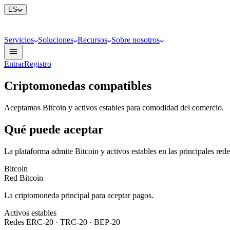
ES
Servicios
Soluciones
Recursos
Sobre nosotros
Entrar
Registro
Criptomonedas compatibles
Aceptamos Bitcoin y activos estables para comodidad del comercio.
Qué puede aceptar
La plataforma admite Bitcoin y activos estables en las principales rede
Bitcoin
Red Bitcoin
La criptomoneda principal para aceptar pagos.
Activos estables
Redes ERC-20 · TRC-20 · BEP-20