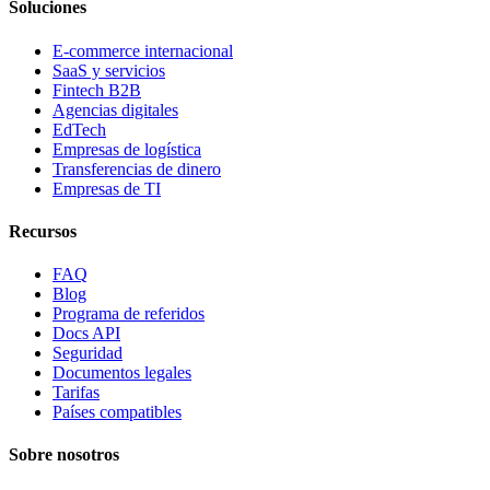
Soluciones
E-commerce internacional
SaaS y servicios
Fintech B2B
Agencias digitales
EdTech
Empresas de logística
Transferencias de dinero
Empresas de TI
Recursos
FAQ
Blog
Programa de referidos
Docs API
Seguridad
Documentos legales
Tarifas
Países compatibles
Sobre nosotros