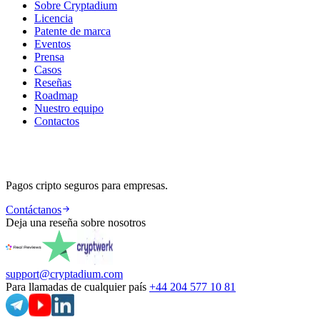
Sobre Cryptadium
Licencia
Patente de marca
Eventos
Prensa
Casos
Reseñas
Roadmap
Nuestro equipo
Contactos
Pagos cripto seguros para empresas.
Contáctanos
Deja una reseña sobre nosotros
support@cryptadium.com
Para llamadas de cualquier país
+44 204 577 10 81