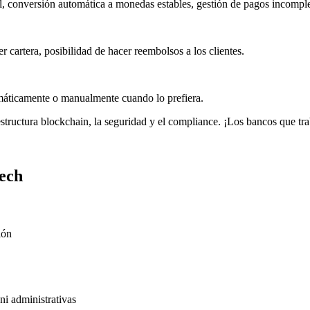
l, conversión automática a monedas estables, gestión de pagos incomple
er cartera, posibilidad de hacer reembolsos a los clientes.
máticamente o manualmente cuando lo prefiera.
aestructura blockchain, la seguridad y el compliance. ¡Los bancos que tr
tech
ión
ni administrativas