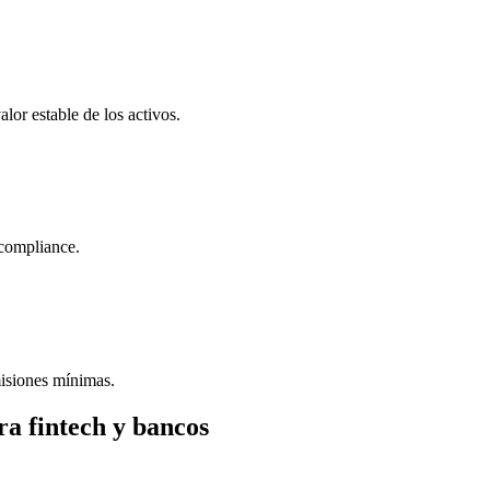
alor estable de los activos.
 compliance.
misiones mínimas.
a fintech y bancos