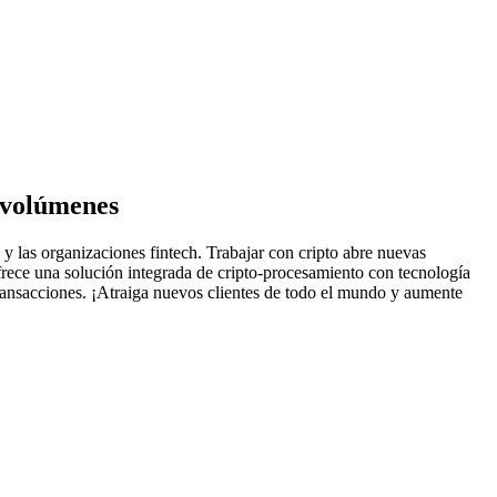
s volúmenes
s y las organizaciones fintech. Trabajar con cripto abre nuevas
frece una solución integrada de cripto-procesamiento con tecnología
ansacciones. ¡Atraiga nuevos clientes de todo el mundo y aumente