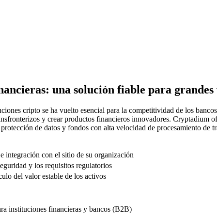
nancieras: una solución fiable para grande
luciones cripto se ha vuelto esencial para la competitividad de los banco
ransfronterizos y crear productos financieros innovadores. Cryptadium o
otección de datos y fondos con alta velocidad de procesamiento de tr
 integración con el sitio de su organización
guridad y los requisitos regulatorios
culo del valor estable de los activos
 instituciones financieras y bancos (B2B)