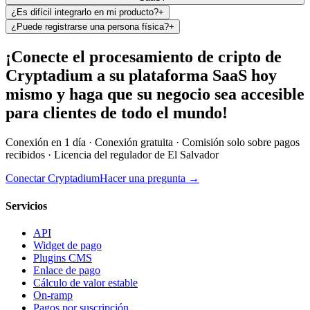
¿Es difícil integrarlo en mi producto?
+
¿Puede registrarse una persona física?
+
¡Conecte el procesamiento de cripto de
Cryptadium a su plataforma SaaS hoy
mismo y haga que su negocio sea accesible
para clientes de todo el mundo!
Conexión en 1 día · Conexión gratuita · Comisión solo sobre pagos
recibidos · Licencia del regulador de El Salvador
Conectar Cryptadium
Hacer una pregunta
→
Servicios
API
Widget de pago
Plugins CMS
Enlace de pago
Cálculo de valor estable
On-ramp
Pagos por suscripción