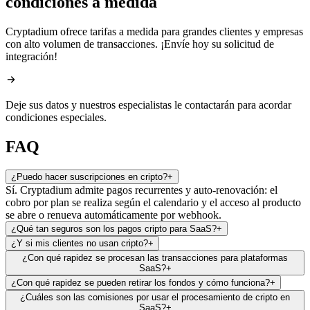
condiciones a medida
Cryptadium ofrece tarifas a medida para grandes clientes y empresas
con alto volumen de transacciones. ¡Envíe hoy su solicitud de
integración!
Deje sus datos y nuestros especialistas le contactarán para acordar
condiciones especiales.
FAQ
¿Puedo hacer suscripciones en cripto?
+
Sí. Cryptadium admite pagos recurrentes y auto-renovación: el
cobro por plan se realiza según el calendario y el acceso al producto
se abre o renueva automáticamente por webhook.
¿Qué tan seguros son los pagos cripto para SaaS?
+
¿Y si mis clientes no usan cripto?
+
¿Con qué rapidez se procesan las transacciones para plataformas
SaaS?
+
¿Con qué rapidez se pueden retirar los fondos y cómo funciona?
+
¿Cuáles son las comisiones por usar el procesamiento de cripto en
SaaS?
+