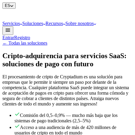
ES
Servicios
Soluciones
Recursos
Sobre nosotros
Entrar
Registro
←
Todas las soluciones
Cripto-adquirencia para servicios SaaS:
soluciones de pago con futuro
El procesamiento de cripto de Cryptadium es una solución para
empresas que le permite ir siempre un paso por delante de la
competencia. Cualquier plataforma SaaS puede integrar un sistema
de aceptación de pagos en cripto para ofrecer una forma cómoda y
segura de cobrar a clientes de distintos países. Atraiga nuevos
clientes de todo el mundo y aumente sus ingresos!
Comisión del 0,5–0,9% — mucho más baja que los
sistemas de pago tradicionales (2,5–5%)
Acceso a una audiencia de más de 420 millones de
usuarios de cripto en todo el mundo