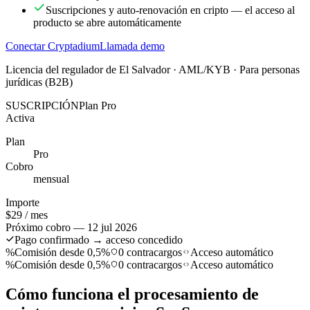
Suscripciones y auto-renovación en cripto — el acceso al
producto se abre automáticamente
Conectar Cryptadium
Llamada demo
Licencia del regulador de El Salvador · AML/KYB · Para personas
jurídicas (B2B)
SUSCRIPCIÓN
Plan Pro
Activa
Plan
Pro
Cobro
mensual
Importe
$29 / mes
Próximo cobro — 12 jul 2026
Pago confirmado → acceso concedido
%
Comisión desde 0,5%
0 contracargos
Acceso automático
%
Comisión desde 0,5%
0 contracargos
Acceso automático
Cómo funciona el procesamiento de