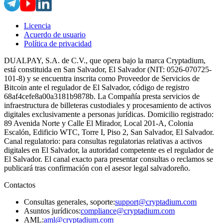
Licencia
Acuerdo de usuario
Política de privacidad
DUALPAY, S.A. de C.V., que opera bajo la marca Cryptadium,
está constituida en San Salvador, El Salvador (NIT: 0526-070725-
101-8) y se encuentra inscrita como Proveedor de Servicios de
Bitcoin ante el regulador de El Salvador, código de registro
68af4cefe8a00a3181b9878b. La Compañía presta servicios de
infraestructura de billeteras custodiales y procesamiento de activos
digitales exclusivamente a personas jurídicas. Domicilio registrado:
89 Avenida Norte y Calle El Mirador, Local 201-A, Colonia
Escalón, Edificio WTC, Torre I, Piso 2, San Salvador, El Salvador.
Canal regulatorio: para consultas regulatorias relativas a activos
digitales en El Salvador, la autoridad competente es el regulador de
El Salvador. El canal exacto para presentar consultas o reclamos se
publicará tras confirmación con el asesor legal salvadoreño.
Contactos
Consultas generales, soporte
:
support@cryptadium.com
Asuntos jurídicos
:
compliance@cryptadium.com
AML
:
aml@cryptadium.com