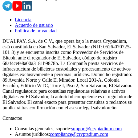
Licencia
Acuerdo de usuario
Política de privacidad
DUALPAY, S.A. de C.V., que opera bajo la marca Cryptadium,
está constituida en San Salvador, El Salvador (NIT: 0526-070725-
101-8) y se encuentra inscrita como Proveedor de Servicios de
Bitcoin ante el regulador de El Salvador, código de registro
68af4cefe8a00a3181b9878b. La Compañía presta servicios de
infraestructura de billeteras custodiales y procesamiento de activos
digitales exclusivamente a personas jurídicas. Domicilio registrado:
89 Avenida Norte y Calle El Mirador, Local 201-A, Colonia
Escalón, Edificio WTC, Torre I, Piso 2, San Salvador, El Salvador.
Canal regulatorio: para consultas regulatorias relativas a activos
digitales en El Salvador, la autoridad competente es el regulador de
El Salvador. El canal exacto para presentar consultas o reclamos se
publicará tras confirmación con el asesor legal salvadoreño.
Contactos
Consultas generales, soporte
:
support@cryptadium.com
Asuntos jurídicos
:
compliance@cryptadium.com