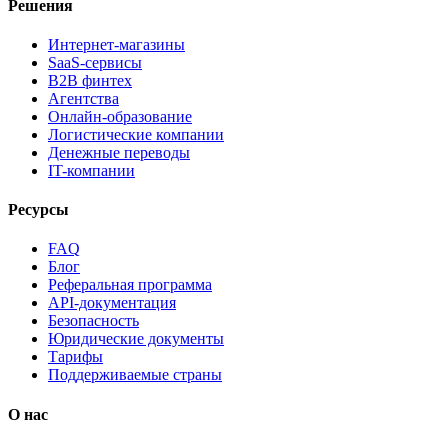
Решения
Интернет-магазины
SaaS-сервисы
B2B финтех
Агентства
Онлайн-образование
Логистические компании
Денежные переводы
IT-компании
Ресурсы
FAQ
Блог
Реферальная программа
API-документация
Безопасность
Юридические документы
Тарифы
Поддерживаемые страны
О нас