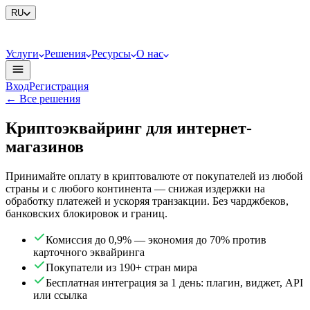
RU
Услуги
Решения
Ресурсы
О нас
Вход
Регистрация
←
Все решения
Крипто­эквайринг для интернет-
магазинов
Принимайте оплату в криптовалюте от покупателей из любой
страны и с любого континента — снижая издержки на
обработку платежей и ускоряя транзакции. Без чарджбеков,
банковских блокировок и границ.
Комиссия до 0,9% — экономия до 70% против
карточного эквайринга
Покупатели из 190+ стран мира
Бесплатная интеграция за 1 день: плагин, виджет, API
или ссылка