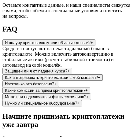
Оставьте контактные данные, и наши специалисты свяжутся
с вами, чтобы обсудить специальные условия и ответить
на вопросы.
FAQ
Я получу криптовалюту или обычные деньги?
+
Средства поступают на некастодиальный баланс в
криптовалюте. Можно включить автоконвертацию в
стабильные активы (расчёт стабильной стоимости) и
автовывод на свой кошелёк.
Защищён ли я от падения курса?
+
Как интегрировать криптоплатежи в мой магазин?
+
Насколько это безопасно?
+
Какие комиссии за приём криптоплатежей?
+
Может ли подключиться физическое лицо?
+
Нужно ли специальное оборудование?
+
Начните принимать криптоплатежи
уже завтра