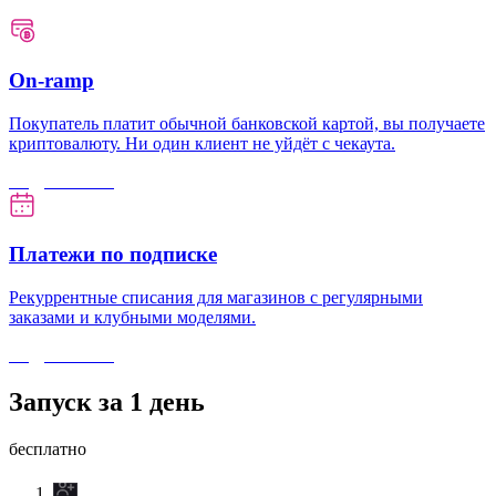
On-ramp
Покупатель платит обычной банковской картой, вы получаете
криптовалюту. Ни один клиент не уйдёт с чекаута.
Подробнее
→
Платежи по подписке
Рекуррентные списания для магазинов с регулярными
заказами и клубными моделями.
Подробнее
→
Запуск за 1 день
бесплатно