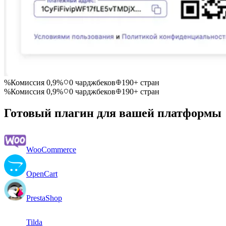
%
Комиссия 0,9%
0 чарджбеков
190+ стран
%
Комиссия 0,9%
0 чарджбеков
190+ стран
Готовый плагин для вашей платформы
WooCommerce
OpenCart
PrestaShop
Tilda