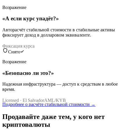
Возражение
«
А если курс упадёт?
»
Авторасчёт стабильной стоимости в стабильные активы
фиксирует доход в долларовом эквиваленте.
Фиксация курса
Снято
Возражение
«
Безопасно ли это?
»
Надежная инфраструктура — доступ к средствам в любое
время.
Licensed · El Salvador
AML/KYB
Подробнее о расчёте стабильной стоимости
→
Продавайте даже тем, у кого нет
криптовалюты