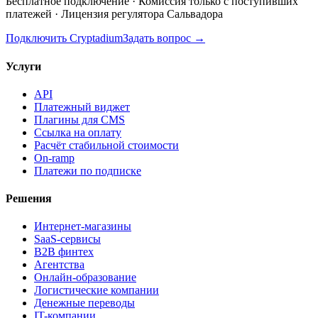
Бесплатное подключение · Комиссия только с поступивших
платежей · Лицензия регулятора Сальвадора
Подключить Cryptadium
Задать вопрос
→
Услуги
API
Платежный виджет
Плагины для CMS
Ссылка на оплату
Расчёт стабильной стоимости
On-ramp
Платежи по подписке
Решения
Интернет-магазины
SaaS-сервисы
B2B финтех
Агентства
Онлайн-образование
Логистические компании
Денежные переводы
IT-компании