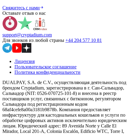
Свяжитесь с нами
Оставьте отзыв о нас
support@cryptadium.com
Для звонков из любой страны
+44 204 577 10 81
Лицензия
Пользовательское соглашение
Политика конфиденциальности
DUALPAY, S.A. de C.V., осуществляющая деятельность под
брендом Cryptadium, зарегистрирована в г. Сан-Сальвадор,
Сальвадор (NIT: 0526-070725-101-8) и внесена в реестр
поставщиков услуг, связанных с биткоином, регулятором
Сальвадора под регистрационным кодом
68af4cefe8a00a3181b9878b. Компания предоставляет
инфраструктуру для кастодиальных кошельков и услуги по
обработке цифровых активов исключительно юридическим
лицам. Юридический адрес: 89 Avenida Norte y Calle El
Mirador, Local 201-A, Colonia Escalón, Edificio WTC, Torre I,