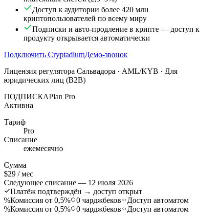
Доступ к аудитории более 420 млн
криптопользователей по всему миру
Подписки и авто-продление в крипте — доступ к
продукту открывается автоматически
Подключить Cryptadium
Демо-звонок
Лицензия регулятора Сальвадора · AML/KYB · Для
юридических лиц (B2B)
ПОДПИСКА
Plan Pro
Активна
Тариф
Pro
Списание
ежемесячно
Сумма
$29 / мес
Следующее списание — 12 июля 2026
Платёж подтверждён → доступ открыт
%
Комиссия от 0,5%
0 чарджбеков
Доступ автоматом
%
Комиссия от 0,5%
0 чарджбеков
Доступ автоматом