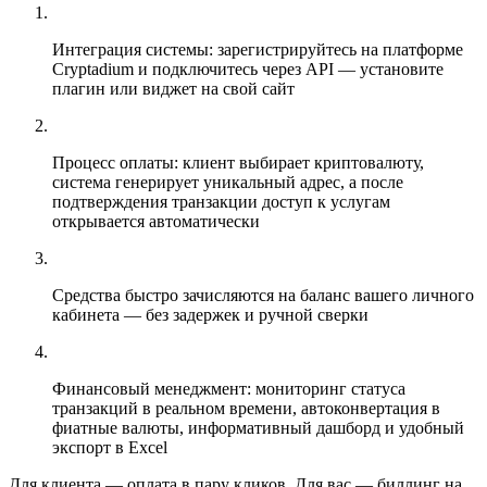
Интеграция системы: зарегистрируйтесь на платформе
Cryptadium и подключитесь через API — установите
плагин или виджет на свой сайт
Процесс оплаты: клиент выбирает криптовалюту,
система генерирует уникальный адрес, а после
подтверждения транзакции доступ к услугам
открывается автоматически
Средства быстро зачисляются на баланс вашего личного
кабинета — без задержек и ручной сверки
Финансовый менеджмент: мониторинг статуса
транзакций в реальном времени, автоконвертация в
фиатные валюты, информативный дашборд и удобный
экспорт в Excel
Для клиента — оплата в пару кликов. Для вас — биллинг на