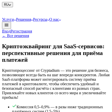
RU
Услуги
Решения
Ресурсы
О нас
Вход
Регистрация
←
Все решения
Крипто­эквайринг для SaaS-сервисов:
перспективные решения для приёма
платежей
Криптопроцессинг от Cryptadium — это решение для бизнеса,
позволяющее всегда быть на шаг впереди конкурентов. Любая
SaaS-платформа может интегрировать систему приёма
платежей в криптовалюте, чтобы обеспечить удобный и
безопасный способ расчёта с клиентами из разных стран.
Привлекайте новых клиентов со всего мира и увеличивайте
прибыль!
Комиссия 0,5–0,9% — в разы ниже традиционных
платёжных систем (2,5–5%)