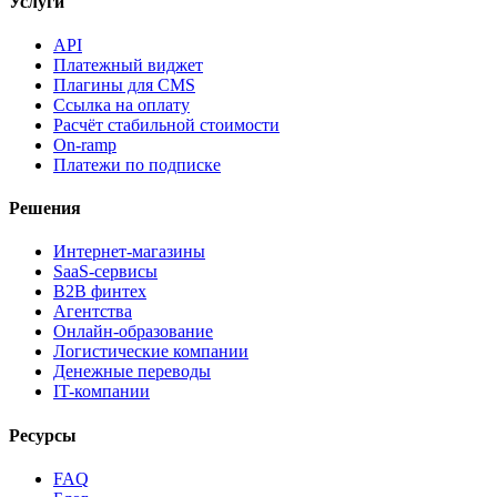
Услуги
API
Платежный виджет
Плагины для CMS
Ссылка на оплату
Расчёт стабильной стоимости
On-ramp
Платежи по подписке
Решения
Интернет-магазины
SaaS-сервисы
B2B финтех
Агентства
Онлайн-образование
Логистические компании
Денежные переводы
IT-компании
Ресурсы
FAQ