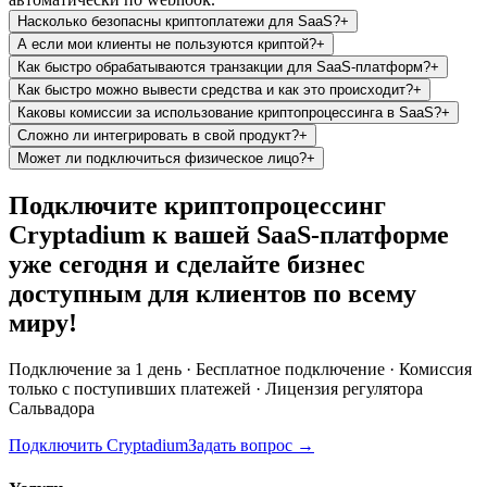
Насколько безопасны криптоплатежи для SaaS?
+
А если мои клиенты не пользуются криптой?
+
Как быстро обрабатываются транзакции для SaaS-платформ?
+
Как быстро можно вывести средства и как это происходит?
+
Каковы комиссии за использование криптопроцессинга в SaaS?
+
Сложно ли интегрировать в свой продукт?
+
Может ли подключиться физическое лицо?
+
Подключите криптопроцессинг
Cryptadium к вашей SaaS-платформе
уже сегодня и сделайте бизнес
доступным для клиентов по всему
миру!
Подключение за 1 день · Бесплатное подключение · Комиссия
только с поступивших платежей · Лицензия регулятора
Сальвадора
Подключить Cryptadium
Задать вопрос
→