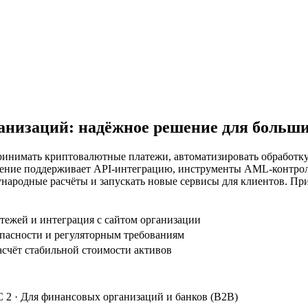
анизаций: надёжное решение для больши
ринимать криптовалютные платежи, автоматизировать обработку
ние поддерживает API-интеграцию, инструменты AML-контроля 
ародные расчёты и запускать новые сервисы для клиентов. При
тежей и интеграция с сайтом организации
опасности и регуляторным требованиям
асчёт стабильной стоимости активов
C 2 · Для финансовых организаций и банков (B2B)