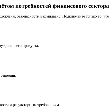
чётом потребностей финансового сектора
блокчейн, безопасность и комплаенс. Подключайте только то, чт
утри вашего продукта.
 решения.
ости и регуляторным требованиям.