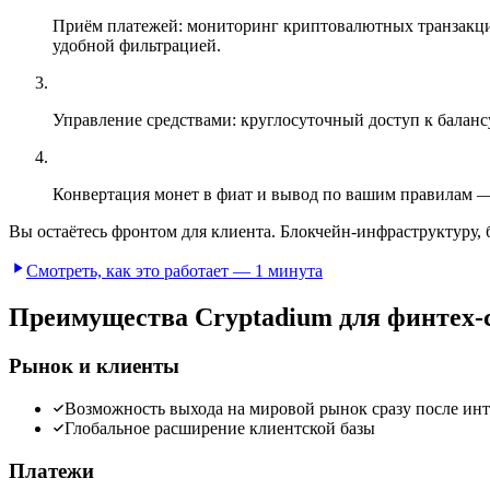
Приём платежей: мониторинг криптовалютных транзакций
удобной фильтрацией.
Управление средствами: круглосуточный доступ к баланс
Конвертация монет в фиат и вывод по вашим правилам —
Вы остаётесь фронтом для клиента. Блокчейн-инфраструктуру, 
Смотреть, как это работает — 1 минута
Преимущества Cryptadium для финтех-
Рынок и клиенты
Возможность выхода на мировой рынок сразу после ин
Глобальное расширение клиентской базы
Платежи