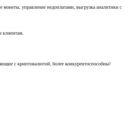
е монеты, управление недоплатами, выгрузка аналитики с
ы клиентам.
отающие с криптовалютой, более конкурентоспособны!