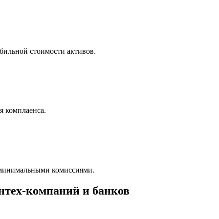
абильной стоимости активов.
я комплаенса.
 минимальными комиссиями.
нтех-компаний и банков