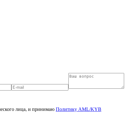
ческого лица, и принимаю
Политику AML/KYB