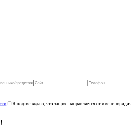
сти
Я подтверждаю, что запрос направляется от имени юриди
!