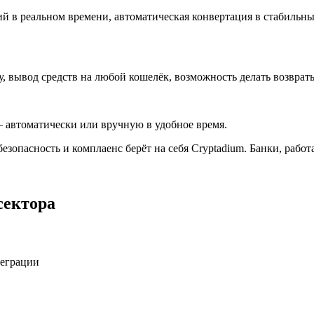
 в реальном времени, автоматическая конвертация в стабильны
у, вывод средств на любой кошелёк, возможность делать возврат
 автоматически или вручную в удобное время.
безопасность и комплаенс берёт на себя Cryptadium. Банки, раб
сектора
теграции